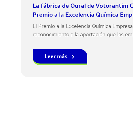
La fábrica de Oural de Votorantim C
Premio a la Excelencia Química Empr
El Premio a la Excelencia Química Empresar
reconocimiento a la aportación que las e
instalaciones en la Comunidad hacen a est
y en favor de la sociedad gallega.
Leer más