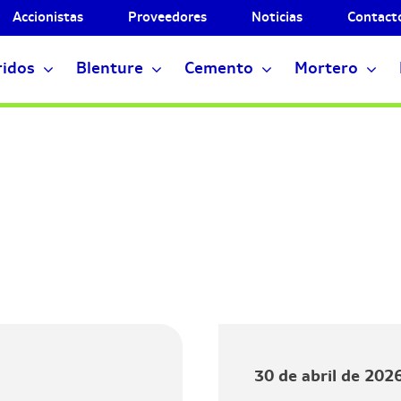
Accionistas
Proveedores
Noticias
Contact
ridos
Blenture
Cemento
Mortero
30 de abril de 202