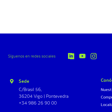
Síguenos en redes sociales
Conó
Sede
C/Brasil 56,
Nuest
36204 Vigo | Pontevedra
Comp
+34 986 26 90 00
Locali