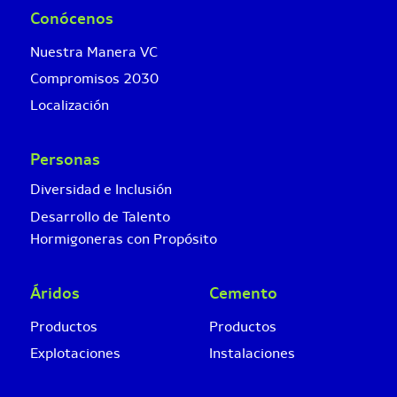
Conócenos
Nuestra Manera VC
Compromisos 2030
Localización
Personas
Diversidad e Inclusión
Desarrollo de Talento
Hormigoneras con Propósito
Áridos
Cemento
Productos
Productos
Explotaciones
Instalaciones