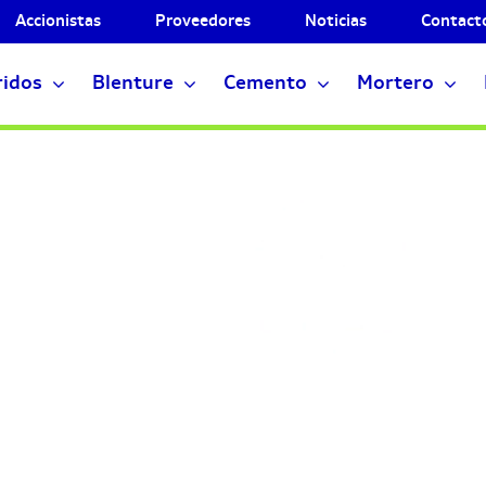
Accionistas
Proveedores
Noticias
Contact
ridos
Blenture
Cemento
Mortero