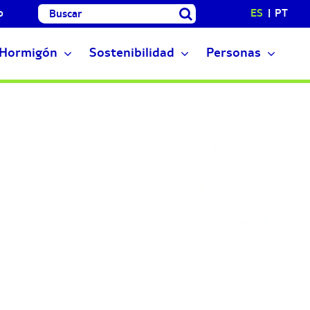
Buscar:
o
ES
PT
Hormigón
Sostenibilidad
Personas