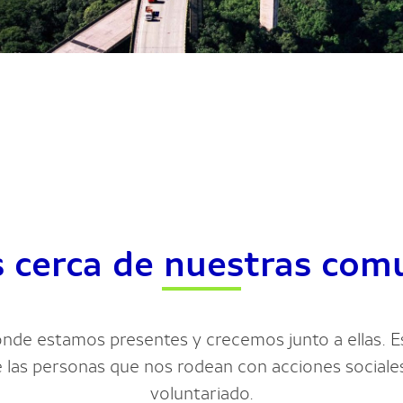
 cerca de nuestras com
de estamos presentes y crecemos junto a ellas. Es
de las personas que nos rodean con acciones social
voluntariado.