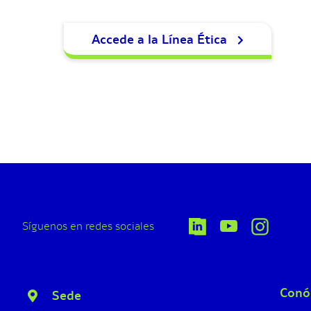
Accede a la Línea Ética
Síguenos en redes sociales
Conó
Sede