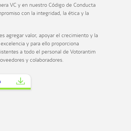
nera VC y en nuestro Código de Conducta
romiso con la integridad, la ética y la
es agregar valor, apoyar el crecimiento y la
xcelencia y para ello proporciona
sistentes a todo el personal de Votorantim
roveedores y colaboradores.
a