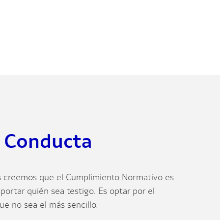
 Conducta
s creemos que el Cumplimiento Normativo es
mportar quién sea testigo. Es optar por el
e no sea el más sencillo.