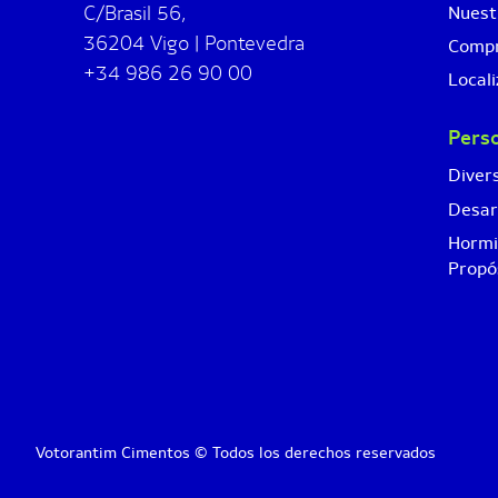
C/Brasil 56,
Nuest
36204 Vigo | Pontevedra
Comp
+34 986 26 90 00
Locali
Pers
Divers
Desar
Hormi
Propó
Votorantim Cimentos © Todos los derechos reservados