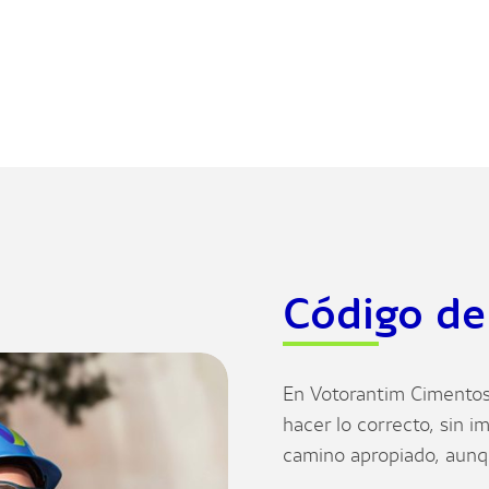
Código de
En Votorantim Cimento
hacer lo correcto, sin i
camino apropiado, aunqu