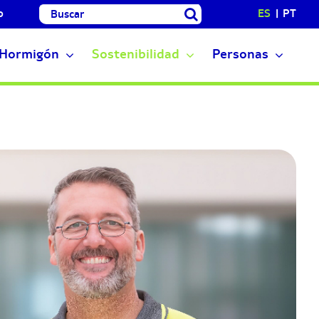
Buscar:
o
ES
PT
Hormigón
Sostenibilidad
Personas