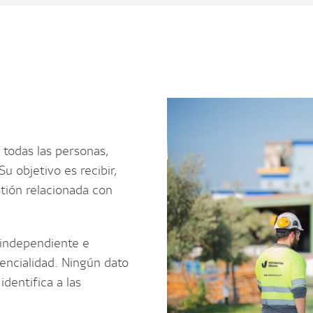
a todas las personas,
u objetivo es recibir,
stión relacionada con
 independiente e
dencialidad. Ningún dato
identifica a las