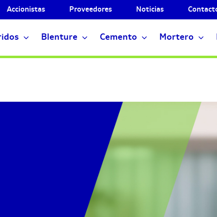
Accionistas
Proveedores
Noticias
Contact
ridos
Blenture
Cemento
Mortero