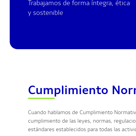
Trabajamos de forma íntegra, ética
y sostenible
Cumplimiento Nor
Cuando hablamos de Cumplimiento Normativo
cumplimiento de las leyes, normas, regulacion
estándares establecidos para todas las activ