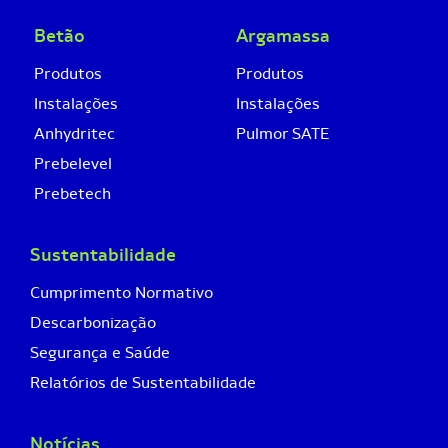
Betão
Argamassa
Produtos
Produtos
Instalações
Instalações
Anhydritec
Pulmor SATE
Prebelevel
Prebetech
Sustentabilidade
Cumprimento Normativo
Descarbonização
Segurança e Saúde
Relatórios de Sustentabilidade
Notícias