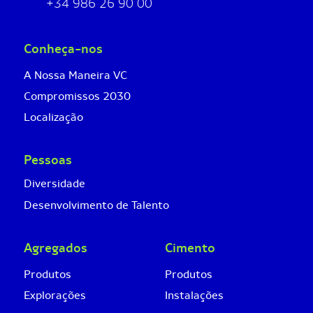
+34 986 26 90 00
Conheça-nos
A Nossa Maneira VC
Compromissos 2030
Localização
Pessoas
Diversidade
Desenvolvimento de Talento
Agregados
Cimento
Produtos
Produtos
Explorações
Instalações