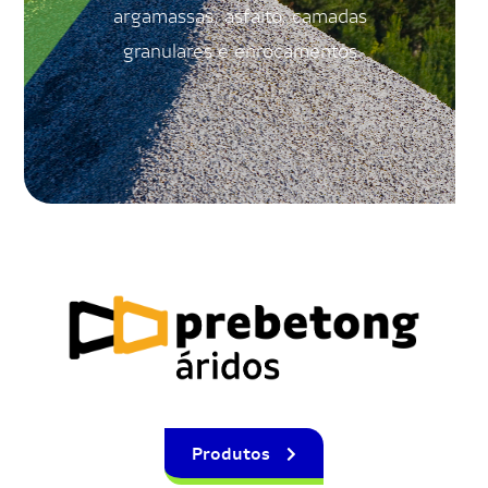
argamassas, asfalto, camadas
granulares e enrocamentos
Produtos