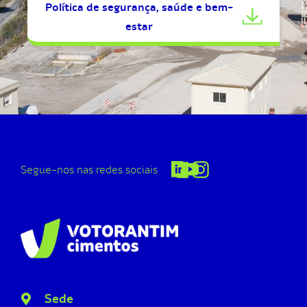
Política de segurança, saúde e bem-
estar
Segue-nos nas redes sociais
Sede