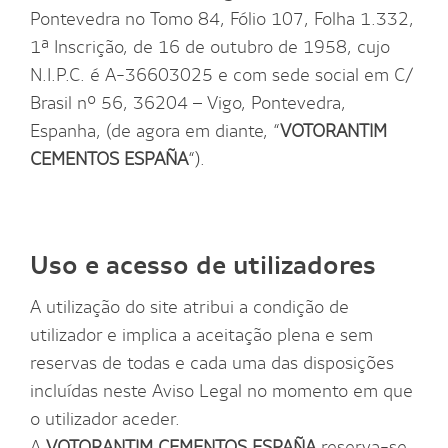
Pontevedra no Tomo 84, Fólio 107, Folha 1.332,
1ª Inscrição, de 16 de outubro de 1958, cujo
N.I.P.C. é A-36603025 e com sede social em C/
Brasil nº 56, 36204 – Vigo, Pontevedra,
Espanha, (de agora em diante, “
VOTORANTIM
CEMENTOS ESPAÑA
“).
Uso e acesso de utilizadores
A utilização do site atribui a condição de
utilizador e implica a aceitação plena e sem
reservas de todas e cada uma das disposições
incluídas neste Aviso Legal no momento em que
o utilizador aceder.
A
VOTORANTIM CEMENTOS ESPAÑA
reserva-se