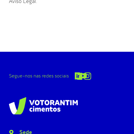
Aviso Legal.
Segue-nos nas redes sociais
Sede