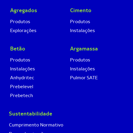
Agregados
Cimento
Produtos
Produtos
Explorações
Instalações
Betão
Argamassa
Produtos
Produtos
Instalações
Instalações
Anhydritec
Pulmor SATE
Prebelevel
Prebetech
Sustentabilidade
Cumprimento Normativo