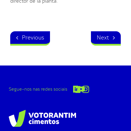
director de la planta.
Previous
Next
Segue-nos nas redes sociais