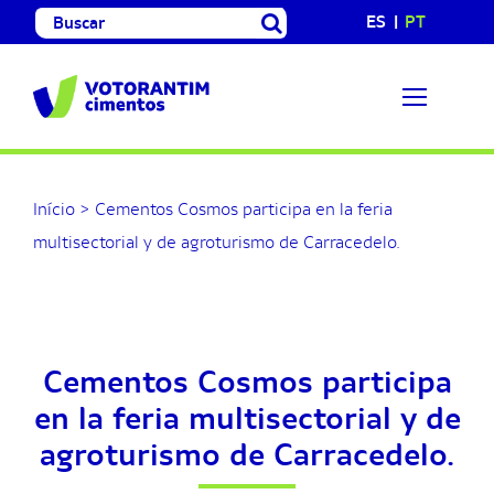
Skip
Search
ES
PT
to
for:
content
Início
>
Cementos Cosmos participa en la feria
multisectorial y de agroturismo de Carracedelo.
Cementos Cosmos participa
en la feria multisectorial y de
agroturismo de Carracedelo.