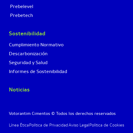
Prebelevel
Prebetech
Sostenibilidad
Cumplimiento Normativo
Descarbonización
Seguridad y Salud
Informes de Sostenibilidad
Noticias
Votorantim Cimentos © Todos los derechos reservados
Línea Ética
Política de Privacidad
Aviso Legal
Política de Cookies