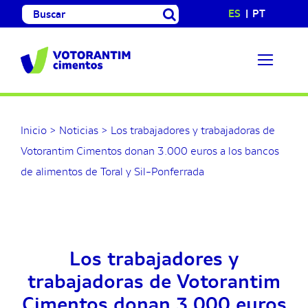
Saltar
Buscar:
ES
PT
al
contenido
Inicio
>
Noticias
>
Los trabajadores y trabajadoras de
Votorantim Cimentos donan 3.000 euros a los bancos
de alimentos de Toral y Sil-Ponferrada
Los trabajadores y
trabajadoras de Votorantim
Cimentos donan 3.000 euros