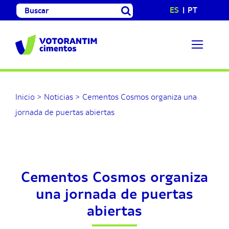
Saltar
Buscar:
ES
PT
al
contenido
Inicio
>
Noticias
>
Cementos Cosmos organiza una
jornada de puertas abiertas
Cementos Cosmos organiza
una jornada de puertas
abiertas