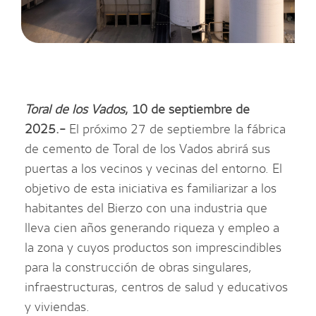
Toral de los Vados
, 10 de septiembre de
2025.-
El próximo 27 de septiembre la fábrica
de cemento de Toral de los Vados abrirá sus
puertas a los vecinos y vecinas del entorno. El
objetivo de esta iniciativa es familiarizar a los
habitantes del Bierzo con una industria que
lleva cien años generando riqueza y empleo a
la zona y cuyos productos son imprescindibles
para la construcción de obras singulares,
infraestructuras, centros de salud y educativos
y viviendas.