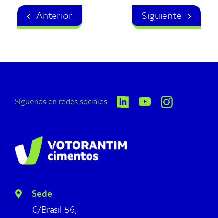
Anterior
Siguiente
Síguenos en redes sociales
Sede
C/Brasil 56,